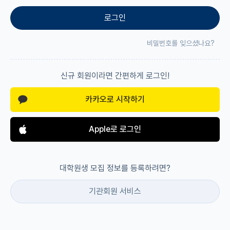
로그인
재팬라운지 🌸
비밀번호를 잊으셨나요?
신규 회원이라면 간편하게 로그인!
카카오로 시작하기
Apple로 로그인
대학원생 모집 정보를 등록하려면?
기관회원 서비스