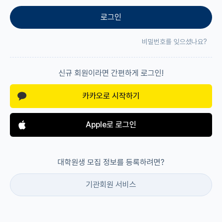
로그인
재팬라운지 🌸
비밀번호를 잊으셨나요?
신규 회원이라면 간편하게 로그인!
카카오로 시작하기
Apple로 로그인
대학원생 모집 정보를 등록하려면?
기관회원 서비스