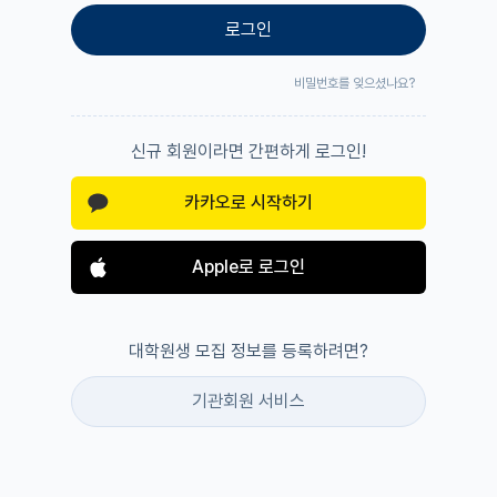
로그인
비밀번호를 잊으셨나요?
신규 회원이라면 간편하게 로그인!
카카오로 시작하기
Apple로 로그인
대학원생 모집 정보를 등록하려면?
기관회원 서비스