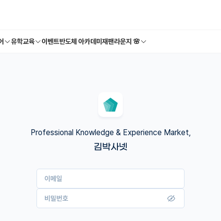
어
유학교육
이벤트
반도체 아카데미
재팬라운지 🌸
Professional Knowledge & Experience Market,
김박사넷
이메일
비밀번호