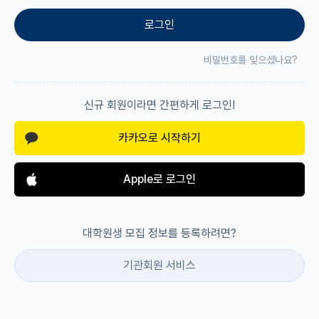
로그인
재팬라운지 🌸
비밀번호를 잊으셨나요?
신규 회원이라면 간편하게 로그인!
카카오로 시작하기
Apple로 로그인
대학원생 모집 정보를 등록하려면?
기관회원 서비스