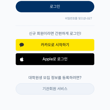
로그인
비밀번호를 잊으셨나요?
신규 회원이라면 간편하게 로그인!
카카오로 시작하기
Apple로 로그인
대학원생 모집 정보를 등록하려면?
기관회원 서비스