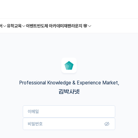
어
유학교육
이벤트
반도체 아카데미
재팬라운지 🌸
Professional Knowledge & Experience Market,
김박사넷
이메일
비밀번호