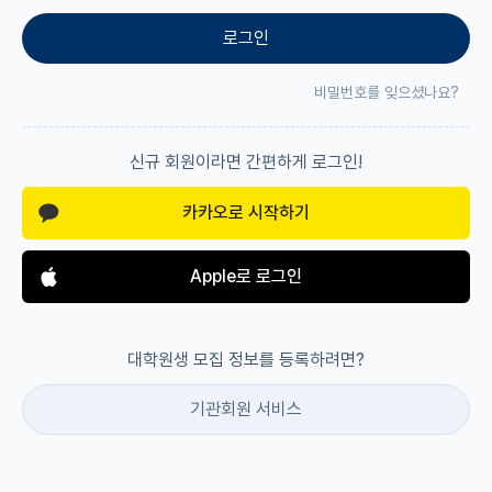
로그인
재팬라운지 🌸
비밀번호를 잊으셨나요?
신규 회원이라면 간편하게 로그인!
카카오로 시작하기
Apple로 로그인
대학원생 모집 정보를 등록하려면?
기관회원 서비스