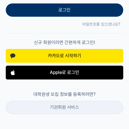
로그인
재팬라운지 🌸
비밀번호를 잊으셨나요?
신규 회원이라면 간편하게 로그인!
카카오로 시작하기
Apple로 로그인
대학원생 모집 정보를 등록하려면?
기관회원 서비스