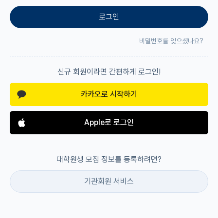
로그인
재팬라운지 🌸
비밀번호를 잊으셨나요?
신규 회원이라면 간편하게 로그인!
카카오로 시작하기
Apple로 로그인
대학원생 모집 정보를 등록하려면?
기관회원 서비스