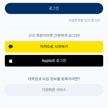
로그인
재팬라운지 🌸
비밀번호를 잊으셨나요?
신규 회원이라면 간편하게 로그인!
카카오로 시작하기
Apple로 로그인
대학원생 모집 정보를 등록하려면?
기관회원 서비스