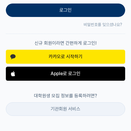
로그인
재팬라운지 🌸
비밀번호를 잊으셨나요?
신규 회원이라면 간편하게 로그인!
카카오로 시작하기
Apple로 로그인
대학원생 모집 정보를 등록하려면?
기관회원 서비스