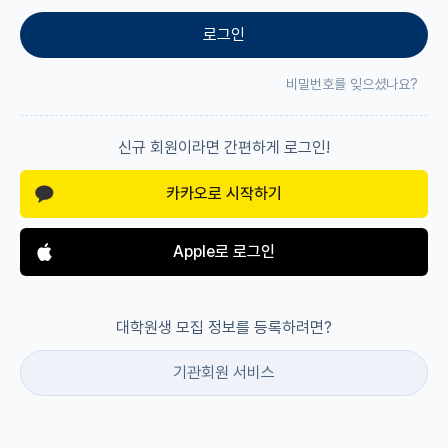
로그인
재팬라운지 🌸
비밀번호를 잊으셨나요?
신규 회원이라면 간편하게 로그인!
카카오로 시작하기
Apple로 로그인
대학원생 모집 정보를 등록하려면?
기관회원 서비스