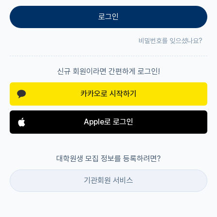
로그인
재팬라운지 🌸
비밀번호를 잊으셨나요?
신규 회원이라면 간편하게 로그인!
카카오로 시작하기
Apple로 로그인
대학원생 모집 정보를 등록하려면?
기관회원 서비스