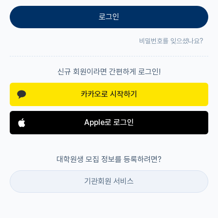
로그인
재팬라운지 🌸
비밀번호를 잊으셨나요?
신규 회원이라면 간편하게 로그인!
카카오로 시작하기
Apple로 로그인
대학원생 모집 정보를 등록하려면?
기관회원 서비스