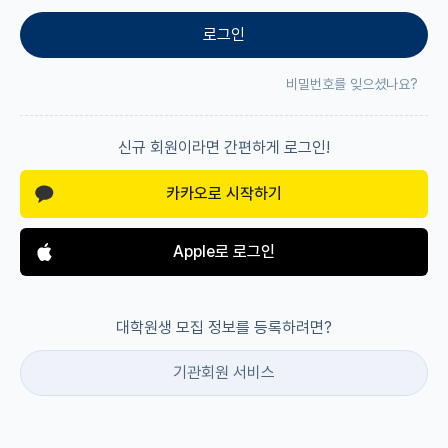
로그인
재팬라운지 🌸
비밀번호를 잊으셨나요?
신규 회원이라면 간편하게 로그인!
카카오로 시작하기
Apple로 로그인
대학원생 모집 정보를 등록하려면?
기관회원 서비스