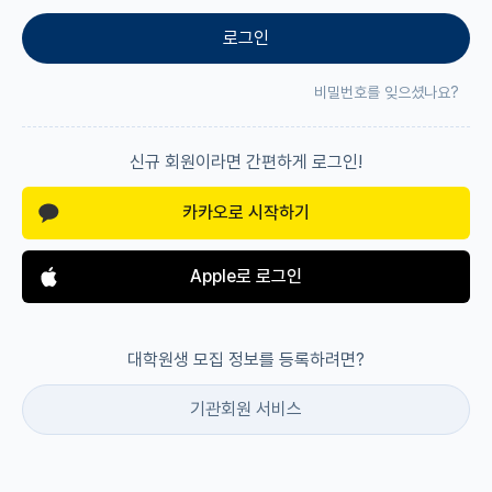
로그인
재팬라운지 🌸
비밀번호를 잊으셨나요?
신규 회원이라면 간편하게 로그인!
카카오로 시작하기
Apple로 로그인
대학원생 모집 정보를 등록하려면?
기관회원 서비스