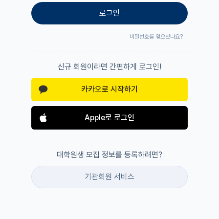
로그인
비밀번호를 잊으셨나요?
신규 회원이라면 간편하게 로그인!
카카오로 시작하기
Apple로 로그인
대학원생 모집 정보를 등록하려면?
기관회원 서비스