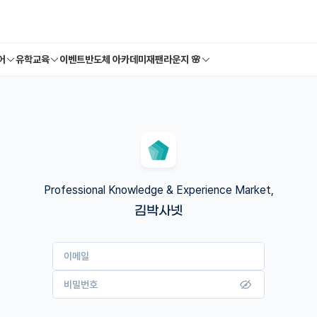
어
유학교육
이벤트
반도체 아카데미
재팬라운지 🌸
Professional Knowledge & Experience Market,
김박사넷
이메일
비밀번호