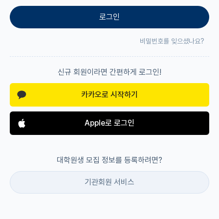
로그인
재팬라운지 🌸
비밀번호를 잊으셨나요?
신규 회원이라면 간편하게 로그인!
카카오로 시작하기
Apple로 로그인
대학원생 모집 정보를 등록하려면?
기관회원 서비스