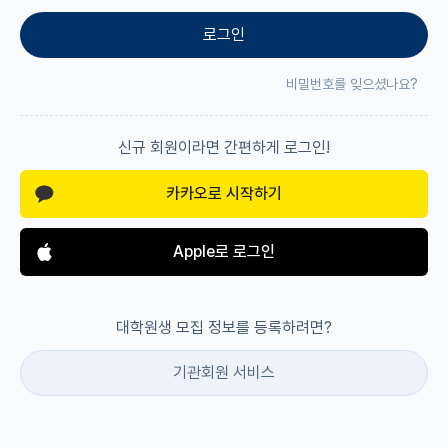
로그인
재팬라운지 🌸
비밀번호를 잊으셨나요?
신규 회원이라면 간편하게 로그인!
카카오로 시작하기
Apple로 로그인
대학원생 모집 정보를 등록하려면?
기관회원 서비스