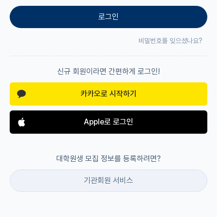
로그인
재팬라운지 🌸
비밀번호를 잊으셨나요?
신규 회원이라면 간편하게 로그인!
카카오로 시작하기
Apple로 로그인
대학원생 모집 정보를 등록하려면?
기관회원 서비스