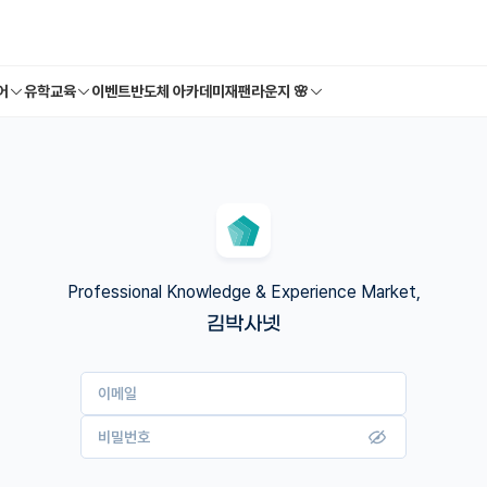
어
유학교육
이벤트
반도체 아카데미
재팬라운지 🌸
Professional Knowledge & Experience Market,
김박사넷
이메일
비밀번호