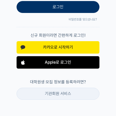
로그인
비밀번호를 잊으셨나요?
신규 회원이라면 간편하게 로그인!
카카오로 시작하기
Apple로 로그인
대학원생 모집 정보를 등록하려면?
기관회원 서비스