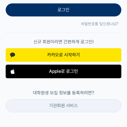
로그인
재팬라운지 🌸
비밀번호를 잊으셨나요?
신규 회원이라면 간편하게 로그인!
카카오로 시작하기
Apple로 로그인
대학원생 모집 정보를 등록하려면?
기관회원 서비스