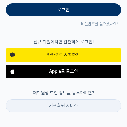
로그인
재팬라운지 🌸
비밀번호를 잊으셨나요?
신규 회원이라면 간편하게 로그인!
카카오로 시작하기
Apple로 로그인
대학원생 모집 정보를 등록하려면?
기관회원 서비스