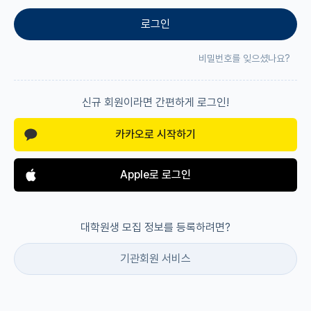
로그인
재팬라운지 🌸
비밀번호를 잊으셨나요?
신규 회원이라면 간편하게 로그인!
카카오로 시작하기
Apple로 로그인
대학원생 모집 정보를 등록하려면?
기관회원 서비스