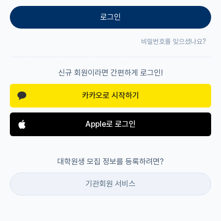
로그인
재팬라운지 🌸
비밀번호를 잊으셨나요?
신규 회원이라면 간편하게 로그인!
카카오로 시작하기
Apple로 로그인
대학원생 모집 정보를 등록하려면?
기관회원 서비스