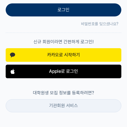
로그인
재팬라운지 🌸
비밀번호를 잊으셨나요?
신규 회원이라면 간편하게 로그인!
카카오로 시작하기
Apple로 로그인
대학원생 모집 정보를 등록하려면?
기관회원 서비스