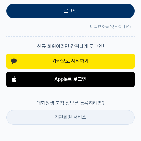
로그인
재팬라운지 🌸
비밀번호를 잊으셨나요?
신규 회원이라면 간편하게 로그인!
카카오로 시작하기
Apple로 로그인
대학원생 모집 정보를 등록하려면?
기관회원 서비스