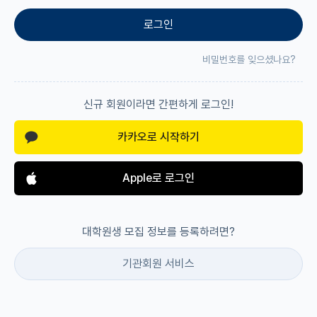
로그인
재팬라운지 🌸
비밀번호를 잊으셨나요?
신규 회원이라면 간편하게 로그인!
카카오로 시작하기
Apple로 로그인
대학원생 모집 정보를 등록하려면?
기관회원 서비스