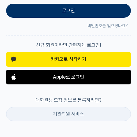
로그인
재팬라운지 🌸
비밀번호를 잊으셨나요?
신규 회원이라면 간편하게 로그인!
카카오로 시작하기
Apple로 로그인
대학원생 모집 정보를 등록하려면?
기관회원 서비스