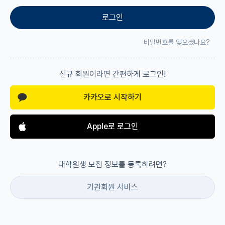
로그인
재팬라운지 🌸
비밀번호를 잊으셨나요?
신규 회원이라면 간편하게 로그인!
카카오로 시작하기
Apple로 로그인
대학원생 모집 정보를 등록하려면?
기관회원 서비스