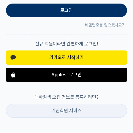
로그인
재팬라운지 🌸
비밀번호를 잊으셨나요?
신규 회원이라면 간편하게 로그인!
카카오로 시작하기
Apple로 로그인
대학원생 모집 정보를 등록하려면?
기관회원 서비스