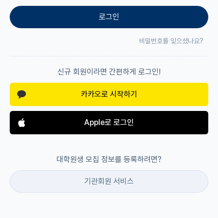
로그인
재팬라운지 🌸
비밀번호를 잊으셨나요?
신규 회원이라면 간편하게 로그인!
카카오로 시작하기
Apple로 로그인
대학원생 모집 정보를 등록하려면?
기관회원 서비스