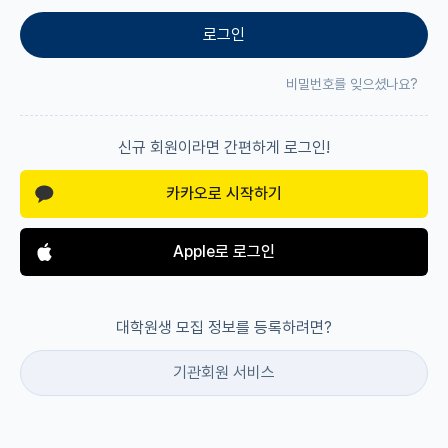
로그인
재팬라운지 🌸
비밀번호를 잊으셨나요?
신규 회원이라면 간편하게 로그인!
카카오로 시작하기
Apple로 로그인
대학원생 모집 정보를 등록하려면?
기관회원 서비스