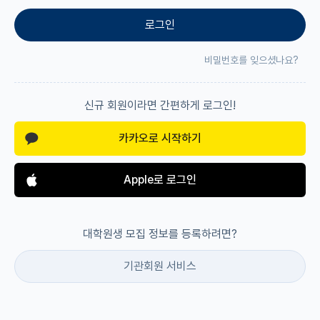
로그인
재팬라운지 🌸
비밀번호를 잊으셨나요?
신규 회원이라면 간편하게 로그인!
카카오로 시작하기
Apple로 로그인
대학원생 모집 정보를 등록하려면?
기관회원 서비스