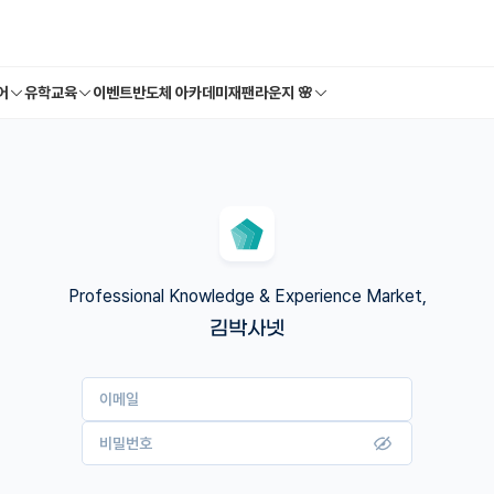
어
유학교육
이벤트
반도체 아카데미
재팬라운지 🌸
Professional Knowledge & Experience Market,
김박사넷
이메일
비밀번호