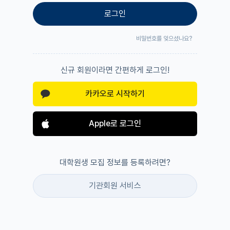
로그인
비밀번호를 잊으셨나요?
신규 회원이라면 간편하게 로그인!
카카오로 시작하기
Apple로 로그인
대학원생 모집 정보를 등록하려면?
기관회원 서비스