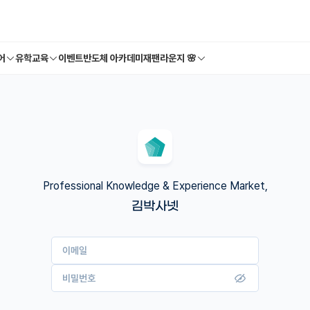
어
유학교육
이벤트
반도체 아카데미
재팬라운지 🌸
Professional Knowledge & Experience Market,
김박사넷
이메일
비밀번호