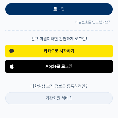
로그인
재팬라운지 🌸
비밀번호를 잊으셨나요?
신규 회원이라면 간편하게 로그인!
카카오로 시작하기
Apple로 로그인
대학원생 모집 정보를 등록하려면?
기관회원 서비스