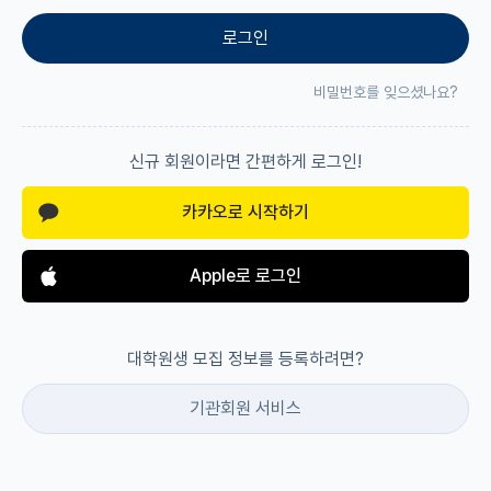
로그인
재팬라운지 🌸
비밀번호를 잊으셨나요?
신규 회원이라면 간편하게 로그인!
카카오로 시작하기
Apple로 로그인
대학원생 모집 정보를 등록하려면?
기관회원 서비스