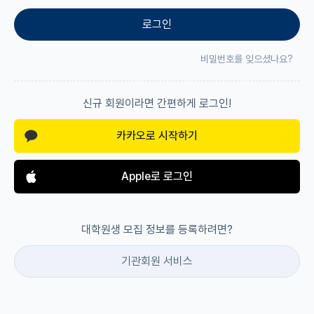
로그인
재팬라운지 🌸
비밀번호를 잊으셨나요?
신규 회원이라면 간편하게 로그인!
카카오로 시작하기
Apple로 로그인
대학원생 모집 정보를 등록하려면?
기관회원 서비스