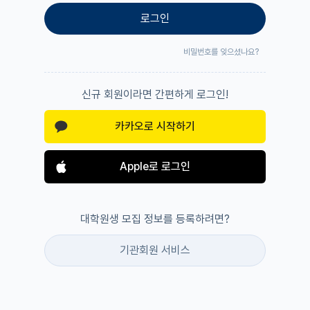
로그인
비밀번호를 잊으셨나요?
신규 회원이라면 간편하게 로그인!
카카오로 시작하기
Apple로 로그인
대학원생 모집 정보를 등록하려면?
기관회원 서비스