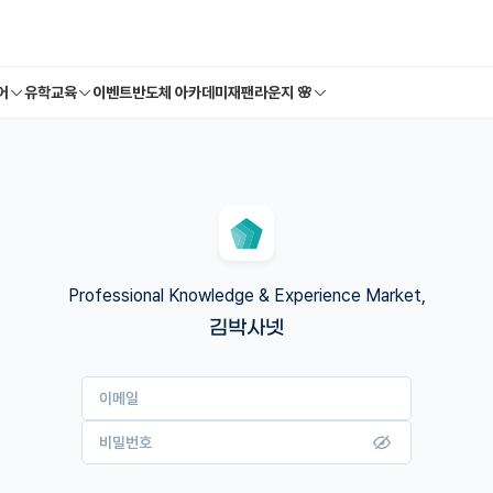
어
유학교육
이벤트
반도체 아카데미
재팬라운지 🌸
Professional Knowledge & Experience Market,
김박사넷
이메일
비밀번호