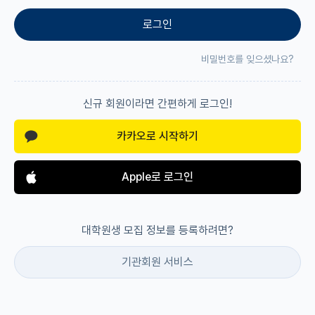
로그인
재팬라운지 🌸
비밀번호를 잊으셨나요?
신규 회원이라면 간편하게 로그인!
카카오로 시작하기
Apple로 로그인
대학원생 모집 정보를 등록하려면?
기관회원 서비스