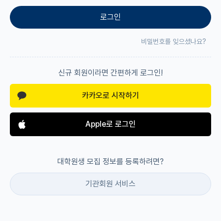
로그인
재팬라운지 🌸
비밀번호를 잊으셨나요?
신규 회원이라면 간편하게 로그인!
카카오로 시작하기
Apple로 로그인
대학원생 모집 정보를 등록하려면?
기관회원 서비스