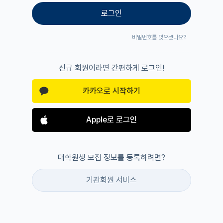
로그인
비밀번호를 잊으셨나요?
신규 회원이라면 간편하게 로그인!
카카오로 시작하기
Apple로 로그인
대학원생 모집 정보를 등록하려면?
기관회원 서비스