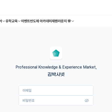
어
유학교육
이벤트
반도체 아카데미
재팬라운지 🌸
Professional Knowledge & Experience Market,
김박사넷
이메일
비밀번호