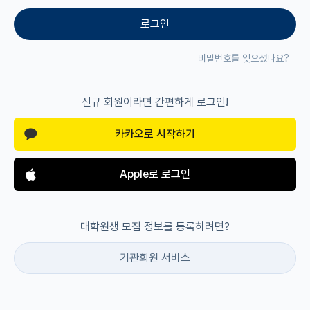
로그인
재팬라운지 🌸
비밀번호를 잊으셨나요?
신규 회원이라면 간편하게 로그인!
카카오로 시작하기
Apple로 로그인
대학원생 모집 정보를 등록하려면?
기관회원 서비스