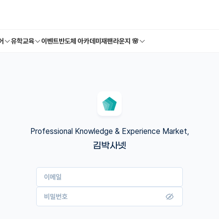
어
유학교육
이벤트
반도체 아카데미
재팬라운지 🌸
Professional Knowledge & Experience Market,
김박사넷
이메일
비밀번호