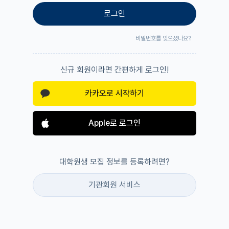
로그인
비밀번호를 잊으셨나요?
신규 회원이라면 간편하게 로그인!
카카오로 시작하기
Apple로 로그인
대학원생 모집 정보를 등록하려면?
기관회원 서비스