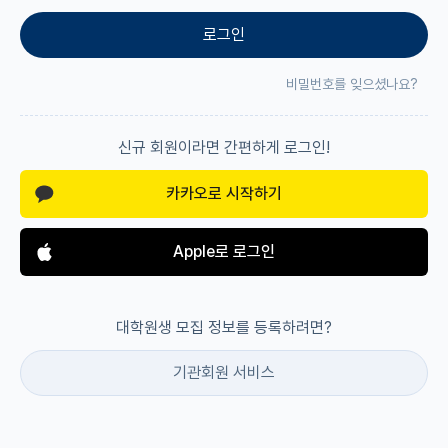
로그인
재팬라운지 🌸
비밀번호를 잊으셨나요?
신규 회원이라면 간편하게 로그인!
카카오로 시작하기
Apple로 로그인
대학원생 모집 정보를 등록하려면?
기관회원 서비스