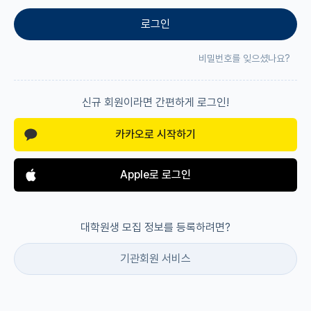
로그인
재팬라운지 🌸
비밀번호를 잊으셨나요?
신규 회원이라면 간편하게 로그인!
카카오로 시작하기
Apple로 로그인
대학원생 모집 정보를 등록하려면?
기관회원 서비스