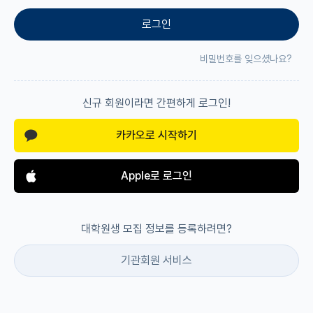
로그인
재팬라운지 🌸
비밀번호를 잊으셨나요?
신규 회원이라면 간편하게 로그인!
카카오로 시작하기
Apple로 로그인
대학원생 모집 정보를 등록하려면?
기관회원 서비스