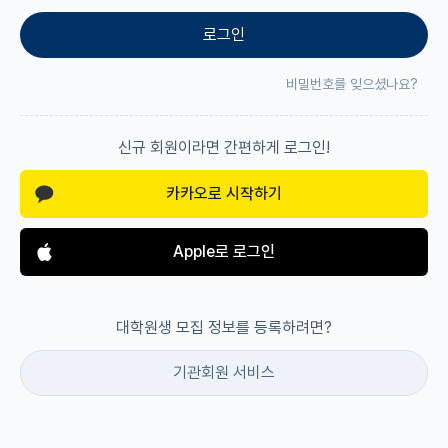
로그인
재팬라운지 🌸
비밀번호를 잊으셨나요?
신규 회원이라면 간편하게 로그인!
카카오로 시작하기
Apple로 로그인
대학원생 모집 정보를 등록하려면?
기관회원 서비스