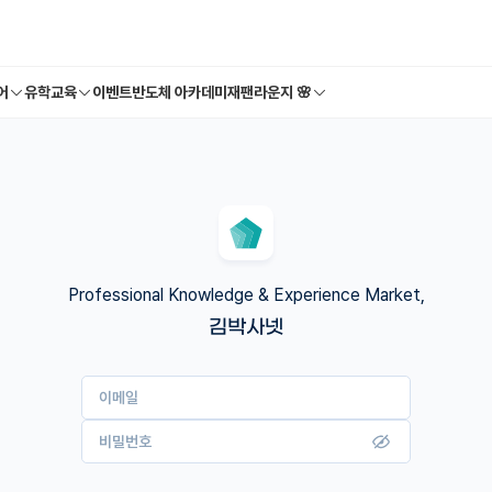
어
유학교육
이벤트
반도체 아카데미
재팬라운지 🌸
Professional Knowledge & Experience Market,
김박사넷
이메일
비밀번호