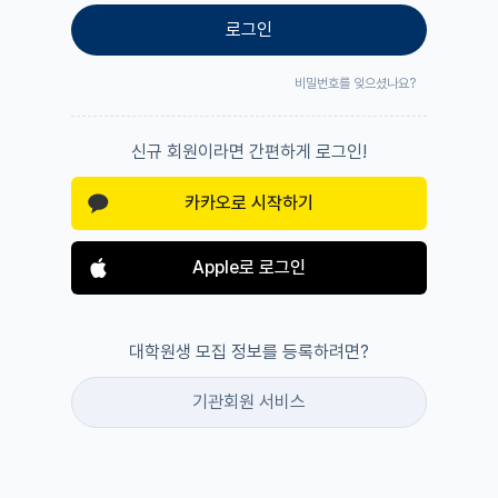
로그인
비밀번호를 잊으셨나요?
신규 회원이라면 간편하게 로그인!
카카오로 시작하기
Apple로 로그인
대학원생 모집 정보를 등록하려면?
기관회원 서비스