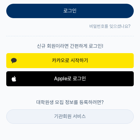
로그인
재팬라운지 🌸
비밀번호를 잊으셨나요?
신규 회원이라면 간편하게 로그인!
카카오로 시작하기
Apple로 로그인
대학원생 모집 정보를 등록하려면?
기관회원 서비스